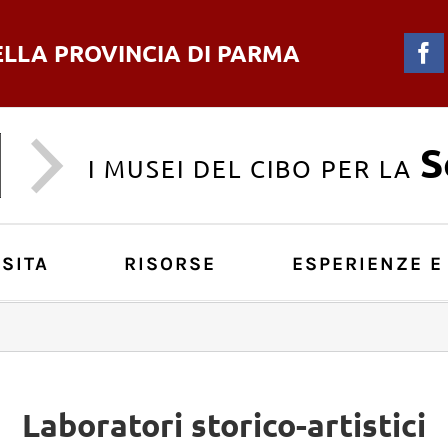
ELLA PROVINCIA DI PARMA
F
S
I MUSEI DEL CIBO PER LA
SITA
RISORSE
ESPERIENZE E
Laboratori storico-artistici