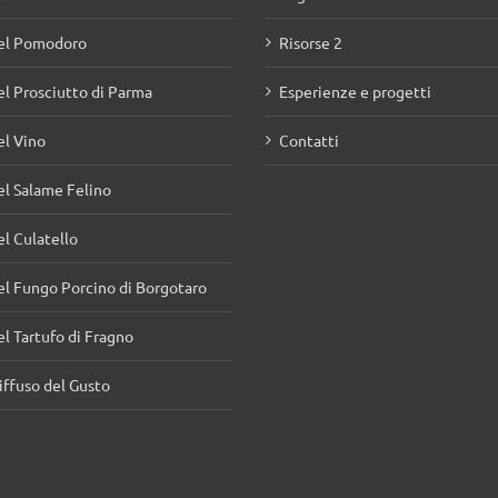
el Pomodoro
Risorse 2
l Prosciutto di Parma
Esperienze e progetti
l Vino
Contatti
l Salame Felino
l Culatello
l Fungo Porcino di Borgotaro
l Tartufo di Fragno
ffuso del Gusto