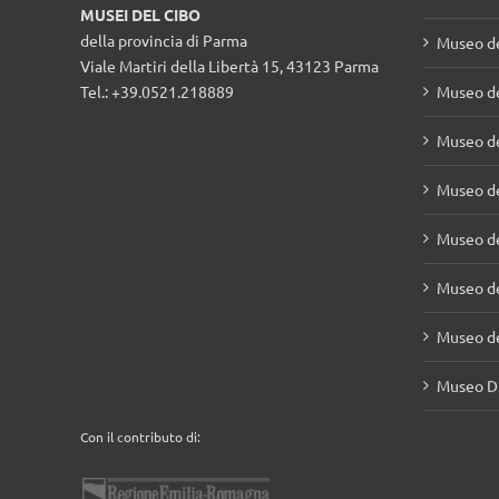
MUSEI DEL CIBO
della provincia di Parma
Museo d
Viale Martiri della Libertà 15, 43123 Parma
Tel.: +39.0521.218889
Museo de
Museo de
Museo de
Museo de
Museo de
Museo de
Museo Di
Con il contributo di: