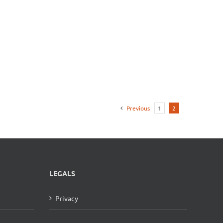
Previous
1
2
LEGALS
Privacy