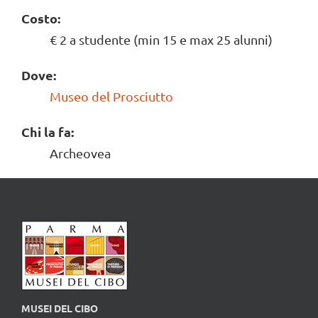
Costo:
€ 2 a studente (min 15 e max 25 alunni)
Dove:
Museo del Prosciutto
Chi la fa:
Archeovea
MUSEI DEL CIBO