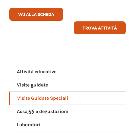
DI
VAI ALLA SCHEDA
MUSEOLAB
PASTA
TROVA ATTIVITÀ
(N.
058)
Attività educative
Visite guidate
Visite Guidate Speciali
Assaggi e degustazioni
Laboratori