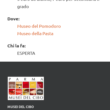
grado
Dove:
Museo del Pomodoro
Museo della Pasta
Chi la fa:
ESPERTA
MUSEI DEL CIBO