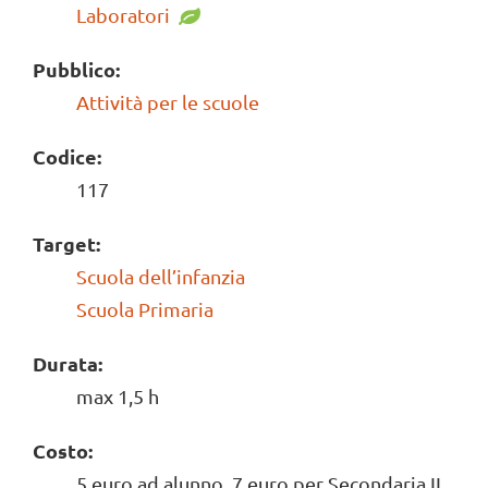
Laboratori
Pubblico:
Attività per le scuole
Codice:
117
Target:
Scuola dell’infanzia
Scuola Primaria
Durata:
max 1,5 h
Costo:
5 euro ad alunno, 7 euro per Secondaria II