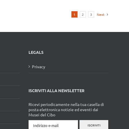
1
2
3
Next
LEGALS
Privacy
ISCRIVITI ALLA NEWSLETTER
Ricevi periodicamente nella tua casella di
posta elettronica notizie ed eventi dai
Musei del Cibo
ISCRIVITI