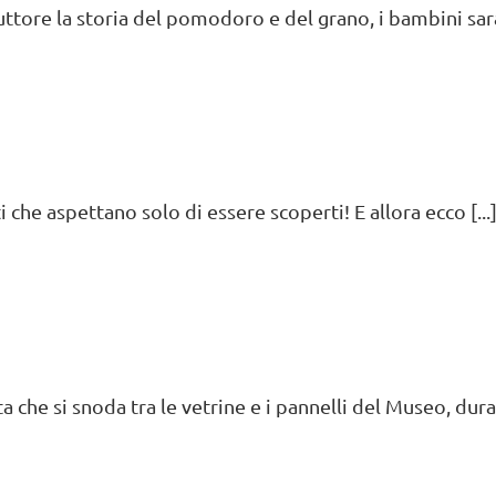
tore la storia del pomodoro e del grano, i bambini saran
i che aspettano solo di essere scoperti! E allora ecco [...
a che si snoda tra le vetrine e i pannelli del Museo, duran