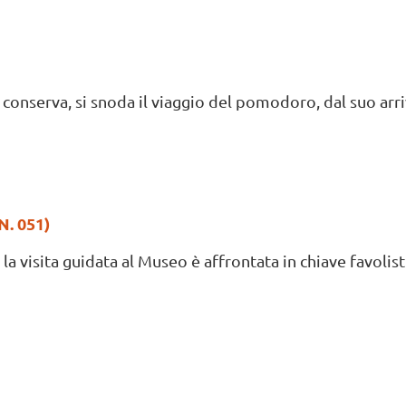
conserva, si snoda il viaggio del pomodoro, dal suo arriv
. 051)
la visita guidata al Museo è affrontata in chiave favolisti