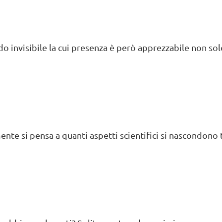
invisibile la cui presenza è però apprezzabile non solo a
nte si pensa a quanti aspetti scientifici si nascondono tra