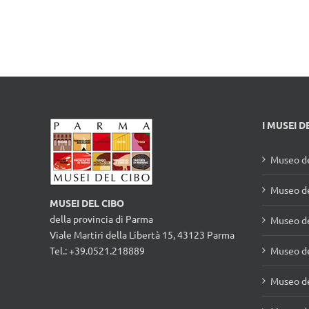
I MUSEI D
Museo de
Museo de
MUSEI DEL CIBO
della provincia di Parma
Museo d
Viale Martiri della Libertà 15, 43123 Parma
Tel.: +39.0521.218889
Museo de
Museo de