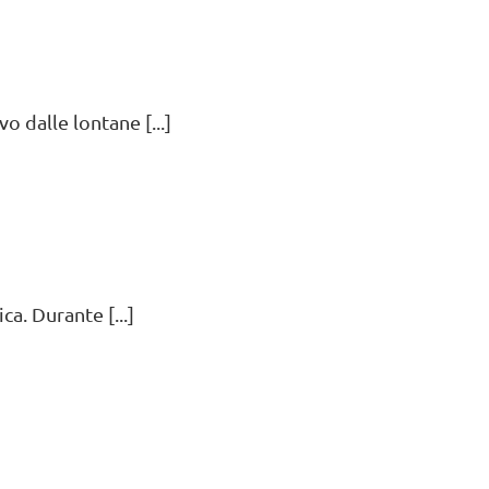
o dalle lontane [...]
ca. Durante [...]