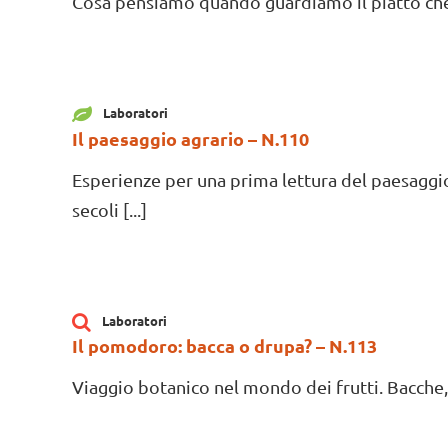
Cosa pensiamo quando guardiamo il piatto che a
Laboratori
Il paesaggio agrario – N.110
Esperienze per una prima lettura del paesaggi
secoli [...]
Laboratori
Il pomodoro: bacca o drupa? – N.113
Viaggio botanico nel mondo dei frutti. Bacche, dr