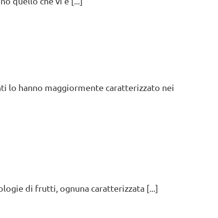
quello che vi è [...]
nti lo hanno maggiormente caratterizzato nei
ogie di frutti, ognuna caratterizzata [...]