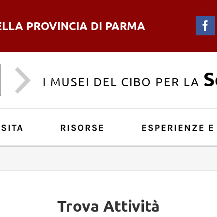
ELLA PROVINCIA DI PARMA
F
S
I MUSEI DEL CIBO PER LA
SITA
RISORSE
ESPERIENZE E
Trova Attività