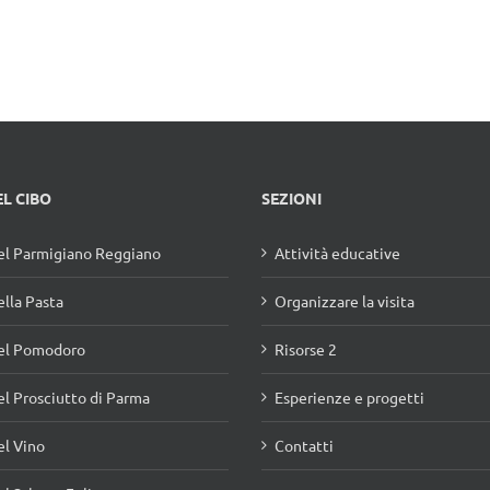
EL CIBO
SEZIONI
l Parmigiano Reggiano
Attività educative
lla Pasta
Organizzare la visita
el Pomodoro
Risorse 2
l Prosciutto di Parma
Esperienze e progetti
l Vino
Contatti