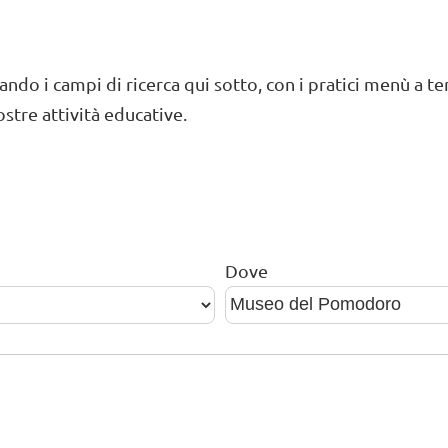
zzando i campi di ricerca qui sotto, con i pratici menù a t
tre attività educative.
Dove