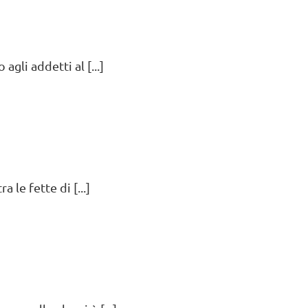
gli addetti al [...]
 le fette di [...]