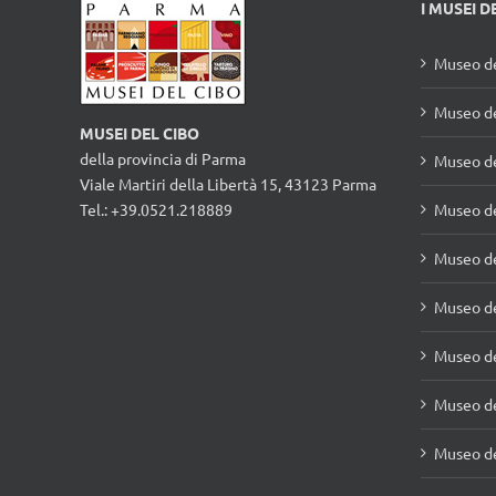
I MUSEI D
Museo de
Museo de
MUSEI DEL CIBO
della provincia di Parma
Museo d
Viale Martiri della Libertà 15, 43123 Parma
Tel.: +39.0521.218889
Museo de
Museo de
Museo de
Museo de
Museo de
Museo de