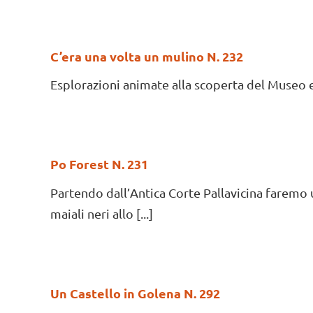
C’era una volta un mulino N. 232
Esplorazioni animate alla scoperta del Museo e de
Po Forest N. 231
Partendo dall’Antica Corte Pallavicina faremo u
maiali neri allo [...]
Un Castello in Golena N. 292