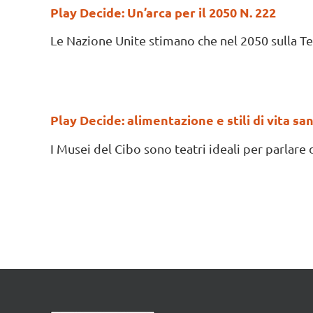
Play Decide: Un’arca per il 2050 N. 222
Le Nazione Unite stimano che nel 2050 sulla Terr
Play Decide: alimentazione e stili di vita san
I Musei del Cibo sono teatri ideali per parlare 