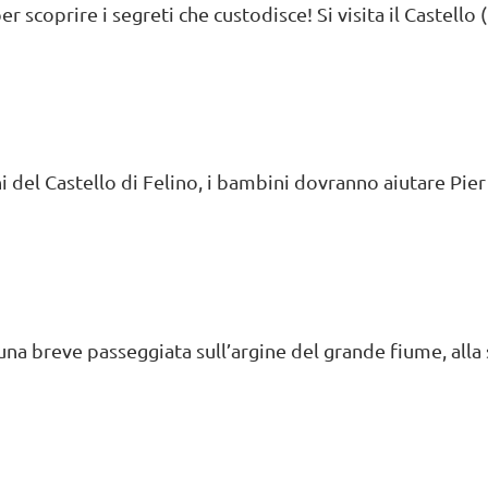
 scoprire i segreti che custodisce! Si visita il Castello (un
 del Castello di Felino, i bambini dovranno aiutare Pier M
na breve passeggiata sull’argine del grande fiume, alla 