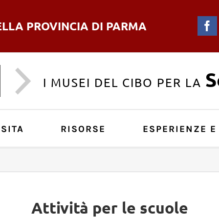
ELLA PROVINCIA DI PARMA
F
S
I MUSEI DEL CIBO PER LA
SITA
RISORSE
ESPERIENZE E
Attività per le scuole