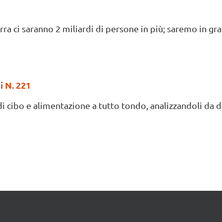
a ci saranno 2 miliardi di persone in più; saremo in grad
i N. 221
di cibo e alimentazione a tutto tondo, analizzandoli da div