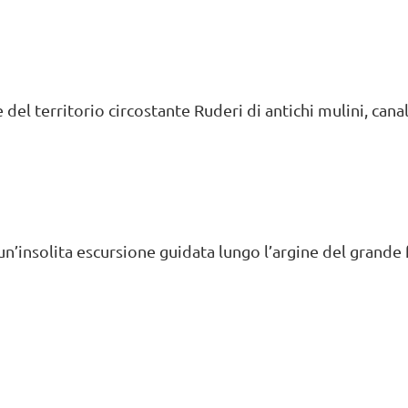
l territorio circostante Ruderi di antichi mulini, canali,
n’insolita escursione guidata lungo l’argine del grande 