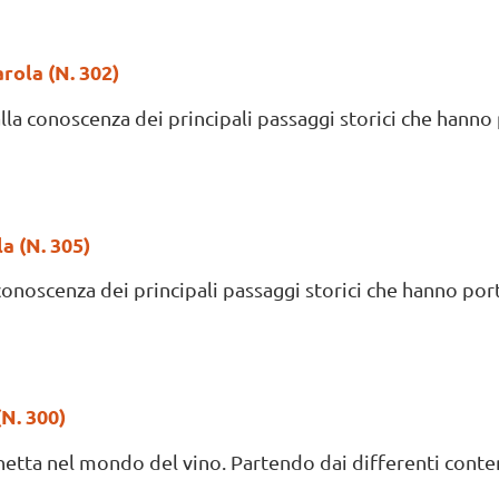
rola (N. 302)
a conoscenza dei principali passaggi storici che hanno p
a (N. 305)
onoscenza dei principali passaggi storici che hanno porta
N. 300)
hetta nel mondo del vino. Partendo dai differenti contenitor