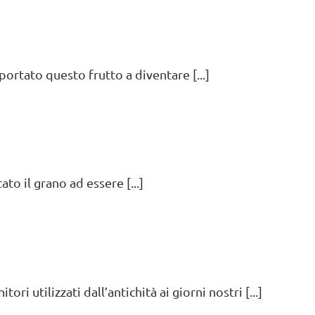
ortato questo frutto a diventare [...]
to il grano ad essere [...]
i utilizzati dall’antichità ai giorni nostri [...]