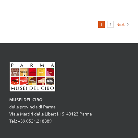
1
2
Next
MUSEI DEL CIBO
della provincia di Parma
Viale Martiri della Libertà 15, 43123 Parma
Tel.: +39.0521.218889