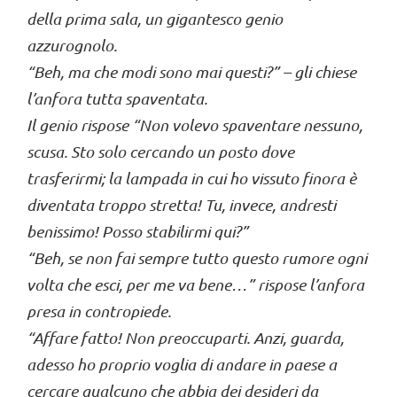
della prima sala, un gigantesco genio
azzurognolo.
“Beh, ma che modi sono mai questi?” – gli chiese
l’anfora tutta spaventata.
Il genio rispose “Non volevo spaventare nessuno,
scusa. Sto solo cercando un posto dove
trasferirmi; la lampada in cui ho vissuto finora è
diventata troppo stretta! Tu, invece, andresti
benissimo! Posso stabilirmi qui?”
“Beh, se non fai sempre tutto questo rumore ogni
volta che esci, per me va bene…” rispose l’anfora
presa in contropiede.
“Affare fatto! Non preoccuparti. Anzi, guarda,
adesso ho proprio voglia di andare in paese a
cercare qualcuno che abbia dei desideri da