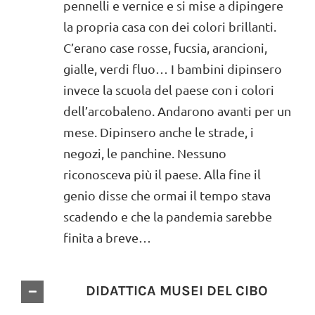
pennelli e vernice e si mise a dipingere
la propria casa con dei colori brillanti.
C’erano case rosse, fucsia, arancioni,
gialle, verdi fluo… I bambini dipinsero
invece la scuola del paese con i colori
dell’arcobaleno. Andarono avanti per un
mese. Dipinsero anche le strade, i
negozi, le panchine. Nessuno
riconosceva più il paese. Alla fine il
genio disse che ormai il tempo stava
scadendo e che la pandemia sarebbe
finita a breve…
DIDATTICA MUSEI DEL CIBO