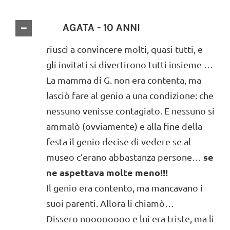
AGATA - 10 ANNI
riuscì a convincere molti, quasi tutti, e
gli invitati si divertirono tutti insieme …
La mamma di G. non era contenta, ma
lasciò fare al genio a una condizione: che
nessuno venisse contagiato. E nessuno si
ammalò (ovviamente) e alla fine della
festa il genio decise di vedere se al
se
museo c’erano abbastanza persone…
ne aspettava molte meno!!!
Il genio era contento, ma mancavano i
suoi parenti. Allora li chiamò…
Dissero noooooooo e lui era triste, ma li