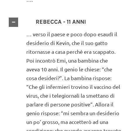
REBECCA - 11 ANNI
… verso il paese e poco dopo esaudì il
desiderio di Kevin, che il suo gatto
ritornasse a casa perché era scappato.
Poi incontrò Emi, una bambina che
aveva 10 anni. Il genio le chiese: “che
cosa desideri?”. La bambina rispose:
“Che gli infermieri trovino il vaccino del
virus, che i telegiornali la smettano di
parlare di persone positive”. Allora il
genio rispose: “mi sembra un desiderio
un po’ grosso, ma accetterò ad una
condizione: che quando avranno trovato