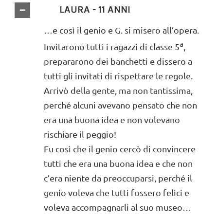
LAURA - 11 ANNI
…e così il genio e G. si misero all’opera.
a
Invitarono tutti i ragazzi di classe 5
,
prepararono dei banchetti e dissero a
tutti gli invitati di rispettare le regole.
Arrivò della gente, ma non tantissima,
perché alcuni avevano pensato che non
era una buona idea e non volevano
rischiare il peggio!
Fu così che il genio cercò di convincere
tutti che era una buona idea e che non
c’era niente da preoccuparsi, perché il
genio voleva che tutti fossero felici e
voleva accompagnarli al suo museo…