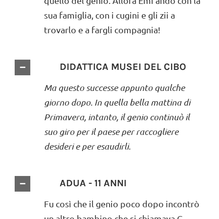
quello del genio. Allora Emi andò con la
sua famiglia, con i cugini e gli zii a
trovarlo e a fargli compagnia!
DIDATTICA MUSEI DEL CIBO
Ma questo successe appunto qualche
giorno dopo. In quella bella mattina di
Primavera, intanto, il genio continuò il
suo giro per il paese per raccogliere
desideri e per esaudirli.
ADUA - 11 ANNI
Fu così che il genio poco dopo incontrò
un altro bambino che si chiamava G.