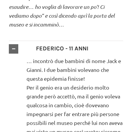
esaudire… ho voglia di lavorare un po’! Ci
vediamo dopo” e così dicendo aprì la porta del
museo e si incamminò…
FEDERICO - 11 ANNI
… incontrò due bambini di nome Jack e
Gianni. I due bambini volevano che
questa epidemia finisse!
Per il genio era un desiderio molto
grande però accettò, ma il genio voleva
qualcosa in cambio, cioè dovevano
impegnarsi per far entrare più persone
possibili nel museo perché lui non aveva
mai visto un museo così vuoto; siccome